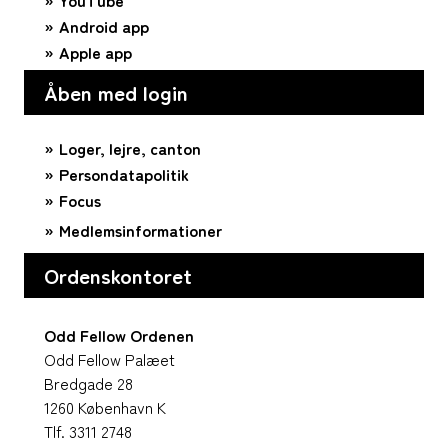
YouTube
Android app
Apple app
Åben med login
Loger, lejre, canton
Persondatapolitik
Focus
Medlemsinformationer
Ordenskontoret
Odd Fellow Ordenen
Odd Fellow Palæet
Bredgade 28
1260 København K
Tlf. 3311 2748