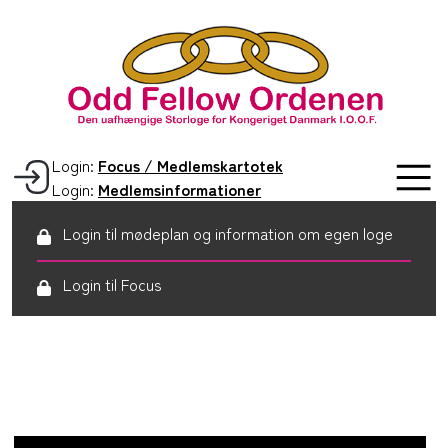
Login:
Focus / Medlemskartotek
Login:
Medlemsinformationer
Login til mødeplan og information om egen loge
Login til Focus